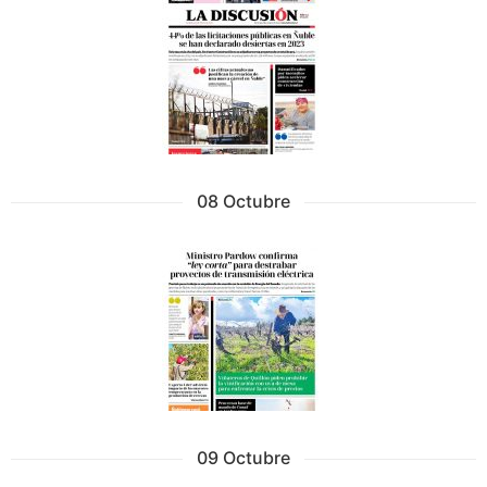
08 Octubre
09 Octubre