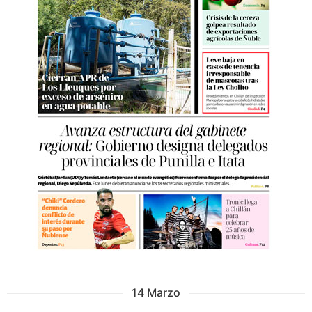
14 Marzo