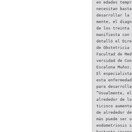
en edades tempr
necesitan basta
desarrollar la 
mente, el diagn
de los treinta 
manifiesta con 
detalló el Dire
de Obstetricia 
Facultad de Med
versidad de Con
Escalona Muñoz.
El especialista
esta enfermedad
para desarrolla
“Usualmente, el
alrededor de lo
ticinco aumenta
de alrededor de
más puede ser u
endometriosis s
bastante insopo