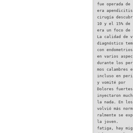
fue operada de 
era apendicitis
cirugía descubr
10 y el 15% de 
era un foco de 
La calidad de v
diagnóstico tem
con endometrios
en varios aspec
durante los per
mos calambres e
incluso en peri
y vomité por
Dolores fuertes
inyectaron much
la nada. En los
volvió más norm
ralmente se exp
la joven.
fatiga, hay mig