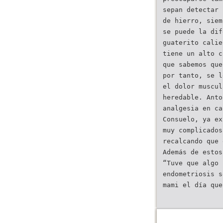
sepan detectar
de hierro, siem
se puede la dif
guaterito calie
tiene un alto c
que sabemos que
por tanto, se l
el dolor muscul
heredable. Anto
analgesia en ca
Consuelo, ya ex
muy complicados
recalcando que 
Además de estos
“Tuve que algo 
endometriosis s
mami el día que