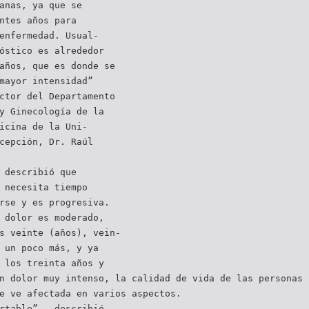
anas, ya que se
ntes años para
enfermedad. Usual-
óstico es alrededor
años, que es donde se
mayor intensidad”
ctor del Departamento
y Ginecología de la
icina de la Uni-
cepción, Dr. Raúl
 describió que
 necesita tiempo
rse y es progresiva.
 dolor es moderado,
s veinte (años), vein-
 un poco más, y ya
 los treinta años y
n dolor muy intenso, la calidad de vida de las personas 
e ve afectada en varios aspectos.
rtable” , describió.