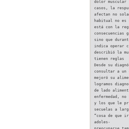
dolor muscular 
casos, la respu
afectan no sola
habitual no es 
está con la reg
consecuencias g
sino que durant
indica operar c
describió la mu
tienen reglas
Desde su diagnó
consultar a un 
mejoró su alime
logramos diagno
de lado aliment
enfermedad, no 
y los que le pr
secuelas a larg
“cosa de que ir
adoles-
preocuparse tam