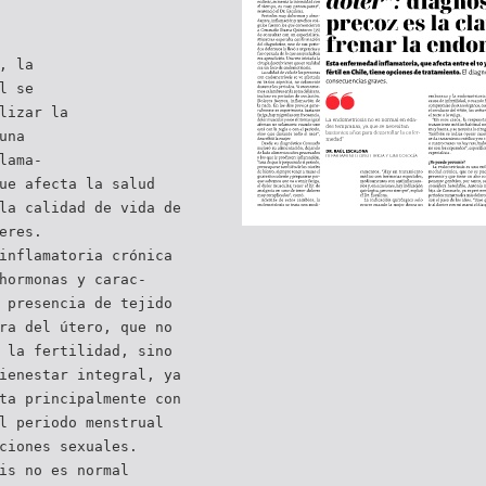
, la
l se
lizar la
una
lama-
ue afecta la salud
la calidad de vida de
eres.
inflamatoria crónica
hormonas y carac-
 presencia de tejido
ra del útero, que no
 la fertilidad, sino
ienestar integral, ya
ta principalmente con
l periodo menstrual
ciones sexuales.
is no es normal