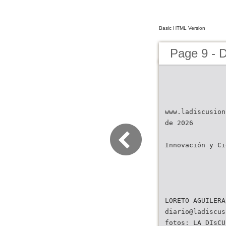
Basic HTML Version
Page 9 - D
www.ladiscusion
de 2026
Innovación y Ci
diario@ladiscus
fotos: LA DIsCU