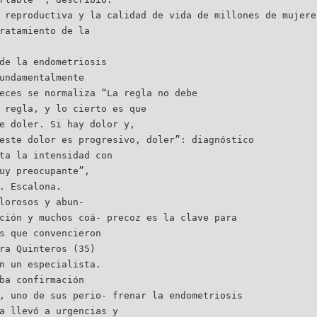
 reproductiva y la calidad de vida de millones de mujere
ratamiento de la
de la endometriosis
undamentalmente
eces se normaliza “La regla no debe
 regla, y lo cierto es que
e doler. Si hay dolor y,
este dolor es progresivo, doler”: diagnóstico
ta la intensidad con
uy preocupante”,
. Escalona.
lorosos y abun-
ción y muchos coá- precoz es la clave para
s que convencieron
ra Quinteros (35)
n un especialista.
ba confirmación
, uno de sus perio- frenar la endometriosis
a llevó a urgencias y