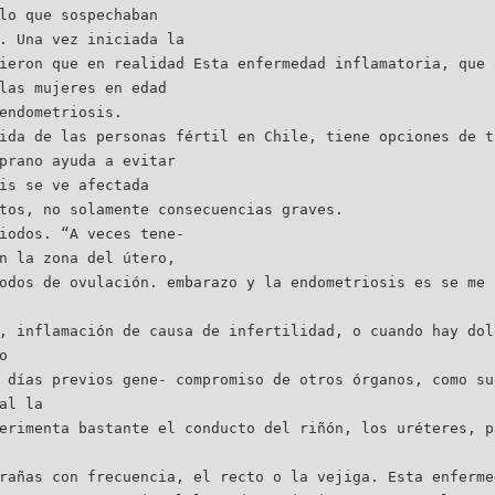
lo que sospechaban
. Una vez iniciada la
ieron que en realidad Esta enfermedad inflamatoria, que 
las mujeres en edad
endometriosis.
ida de las personas fértil en Chile, tiene opciones de t
prano ayuda a evitar
is se ve afectada
tos, no solamente consecuencias graves.
iodos. “A veces tene-
n la zona del útero,
odos de ovulación. embarazo y la endometriosis es se me 
, inflamación de causa de infertilidad, o cuando hay dol
o
 días previos gene- compromiso de otros órganos, como su
al la
erimenta bastante el conducto del riñón, los uréteres, p
rañas con frecuencia, el recto o la vejiga. Esta enferme