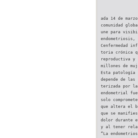
ada 14 de marzo
comunidad globa
une para visibi
endometriosis, 
Cenfermedad inf
toria crónica q
reproductiva y 
millones de muj
Esta patología 
depende de las 
terizada por la
endometrial fue
solo compromete
que altera el b
que se manifies
dolor durante e
y al tener rela
“La endometrios