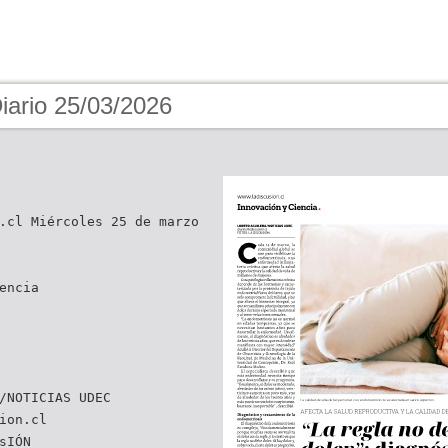
iario 25/03/2026
.cl Miércoles 25 de marzo
encia
ion.cl
sIÓN