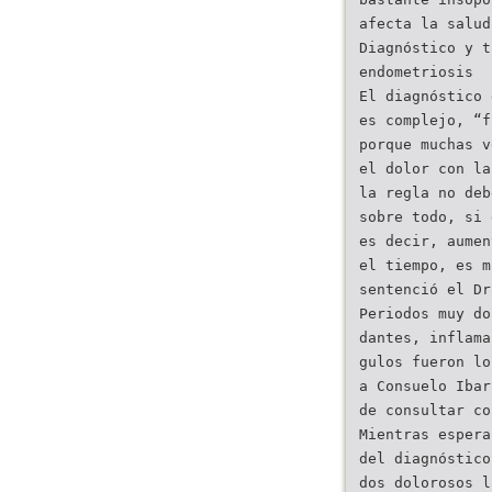
afecta la salud
Diagnóstico y t
endometriosis
El diagnóstico 
es complejo, “f
porque muchas v
el dolor con la
la regla no deb
sobre todo, si 
es decir, aumen
el tiempo, es m
sentenció el Dr
Periodos muy do
dantes, inflama
gulos fueron lo
a Consuelo Ibar
de consultar co
Mientras espera
del diagnóstico
dos dolorosos l