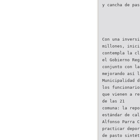
y cancha de pas
Con una inversi
millones, inici
contempla la cl
el Gobierno Reg
conjunto con la
mejorando así l
Municipalidad d
los funcionario
que vienen a re
de las 21
comuna: la repo
estándar de cal
Alfonso Parra C
practicar depor
de pasto sintét