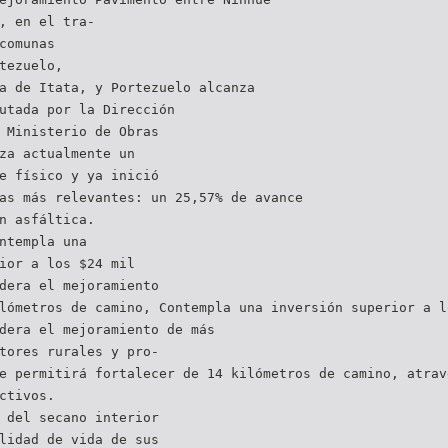
, en el tra-
comunas
tezuelo,
a de Itata, y Portezuelo alcanza
utada por la Dirección
 Ministerio de Obras
za actualmente un
e físico y ya inició
as más relevantes: un 25,57% de avance
n asfáltica.
ntempla una
ior a los $24 mil
dera el mejoramiento
lómetros de camino, Contempla una inversión superior a l
dera el mejoramiento de más
tores rurales y pro-
e permitirá fortalecer de 14 kilómetros de camino, atrav
ctivos.
 del secano interior
lidad de vida de sus