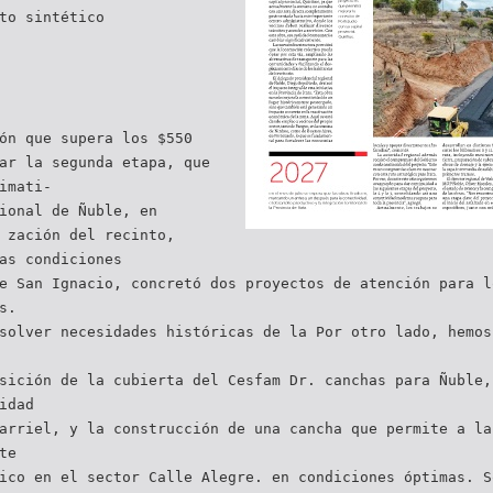
to sintético
ón que supera los $550
ar la segunda etapa, que
imati-
ional de Ñuble, en
 zación del recinto,
as condiciones
e San Ignacio, concretó dos proyectos de atención para l
s.
solver necesidades históricas de la Por otro lado, hemos
sición de la cubierta del Cesfam Dr. canchas para Ñuble,
idad
arriel, y la construcción de una cancha que permite a la
te
ico en el sector Calle Alegre. en condiciones óptimas. S