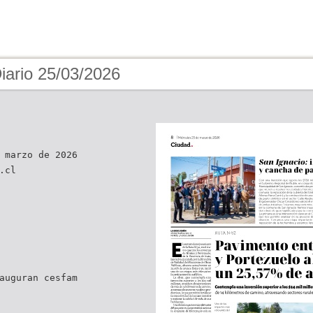
iario 25/03/2026
 marzo de 2026
.cl
auguran cesfam