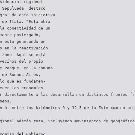
sidencial regional
 Sepúlveda, destacó
gral de esta iniciativa
 de Itata. “Esta obra
la conectividad de un
mente postergado,
n está generando un
o en la reactivación
 zona. Aquí se está
vecinos del propio
e Pangue, en la comuna
 de Buenos Aires,
lo que es fundamen-
ecer las economías
r directamente a las desarrollan en distintos frentes fr
neos.
ntó. entre los kilómetros 0 y 12,5 de la Este camino pre
gional además ruta, incluyendo movimientos de geográfica
romiso del Gobierno