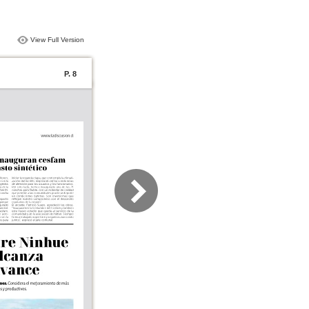
View Full Version
P. 8