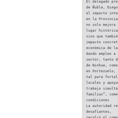
El delegado pre
de Ñuble, Diego
el impacto inte
en la Provincia
no solo mejora 
lugar histórica
sino que tambié
impacto concret
económica de la
dando empleo a 
sector, tanto d
de Ninhue, como
en Portezuelo, 
tal para fortal
locales y apoya
trabajo simultá
familias”, come
condiciones
La autoridad re
desafiantes,
recalcó el comp