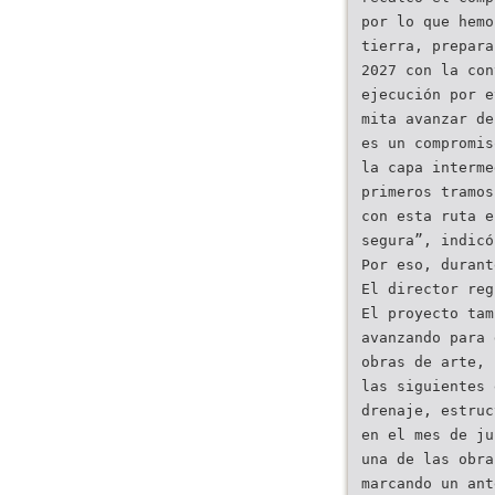
por lo que hemo
tierra, prepara
2027 con la con
ejecución por e
mita avanzar de
es un compromis
la capa interme
primeros tramos
con esta ruta e
segura”, indicó
Por eso, durant
El director reg
El proyecto tam
avanzando para 
obras de arte,
las siguientes 
drenaje, estruc
en el mes de ju
una de las obra
marcando un ant