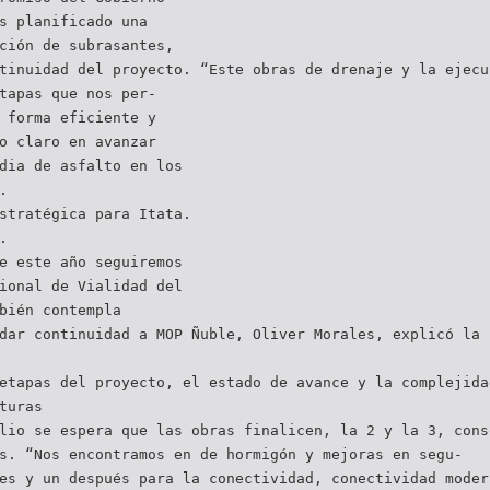
s planificado una
ción de subrasantes,
tinuidad del proyecto. “Este obras de drenaje y la ejecu
tapas que nos per-
 forma eficiente y
o claro en avanzar
dia de asfalto en los
.
stratégica para Itata.
.
e este año seguiremos
ional de Vialidad del
bién contempla
dar continuidad a MOP Ñuble, Oliver Morales, explicó la 
etapas del proyecto, el estado de avance y la complejida
turas
lio se espera que las obras finalicen, la 2 y la 3, cons
s. “Nos encontramos en de hormigón y mejoras en segu-
es y un después para la conectividad, conectividad moder