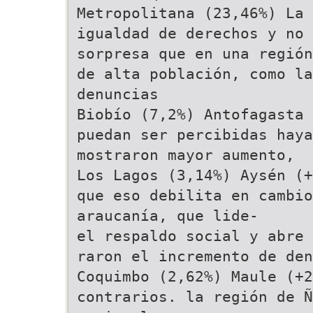
Metropolitana (23,46%) La 
igualdad de derechos y no 
sorpresa que en una región
de alta población, como l
denuncias
Biobío (7,2%) Antofagasta 
puedan ser percibidas haya
mostraron mayor aumento,
Los Lagos (3,14%) Aysén (+
que eso debilita en cambi
araucanía, que lide-
el respaldo social y abre 
raron el incremento de den
Coquimbo (2,62%) Maule (+2
contrarios. la región de Ñ