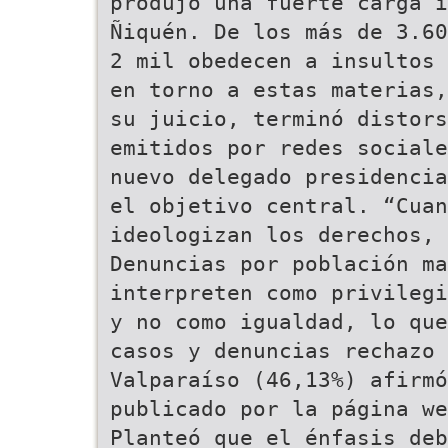
produjo una fuerte carga i
Ñiquén. De los más de 3.60
2 mil obedecen a insultos 
en torno a estas materias,
su juicio, terminó distors
emitidos por redes sociale
nuevo delegado presidencia
el objetivo central. “Cuan
ideologizan los derechos, 
Denuncias por población ma
interpreten como privilegi
y no como igualdad, lo que
casos y denuncias rechazo 
Valparaíso (46,13%) afirm
publicado por la página we
Planteó que el énfasis deb