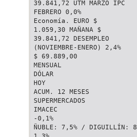
39.841,72 UTM MARZO IPC
FEBRERO 0,0%
Economía. EURO $
1.059,30 MAÑANA $
39.841,72 DESEMPLEO
(NOVIEMBRE-ENERO) 2,4%
$ 69.889,00
MENSUAL
DÓLAR
HOY
ACUM. 12 MESES
SUPERMERCADOS
IMACEC
-0,1%
ÑUBLE: 7,5% / DIGUILLÍN: 8
1,3%