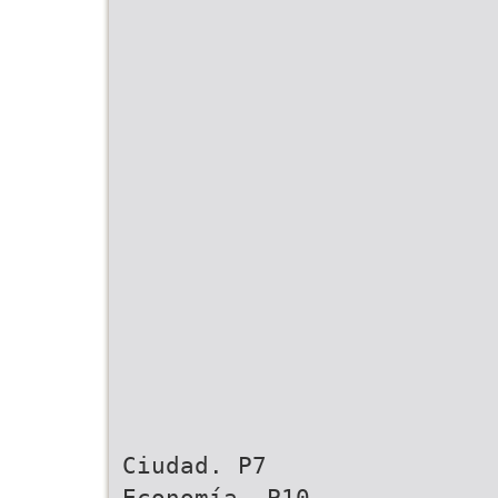
Ciudad. P7
Economía. P10